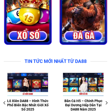
Siêu phẩm thể thao tại
DA88
luôn được đông đảo khách
hàng yêu thích lựa chọn giải trí. Nhà cái đã thu hút và liên
kết với nhiều nhà cung cấp kèo nổi tiếng như IM, SABA, K –
Sports,… Đa số tỷ lệ cược phổ biến trên thế giới đều có mặt
trong hệ thống để bạn đặt cược như:
Kèo châu Âu.
Kèo châu Á.
Kèo Tài xỉu.
TIN TỨC MỚI NHẤT TỪ DA88
Ngoài ra, còn có một số hình thức phụ khác là cược phạt
góc, số thẻ đỏ/vàng, kèo bàn thắng đầu hoặc cuối trận,…
Lô Xiên DA88 – Hình Thức
Bắn Cá H5 – Chinh Phục
Phổ Biến Bậc Nhất Giới Xổ
Đại Dương Hấp Dẫn Tại
Số 2025
DA88 Năm 2025