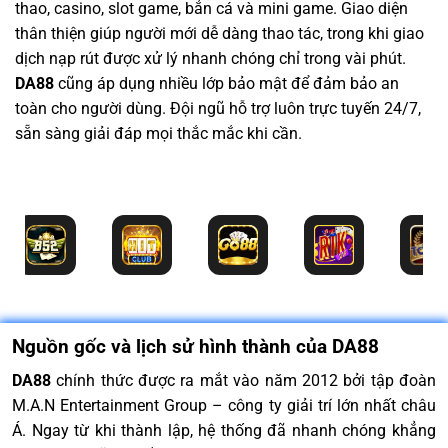
thao, casino, slot game, bắn cá và mini game. Giao diện
thân thiện giúp người mới dễ dàng thao tác, trong khi giao
dịch nạp rút được xử lý nhanh chóng chỉ trong vài phút.
DA88
cũng áp dụng nhiều lớp bảo mật để đảm bảo an
toàn cho người dùng. Đội ngũ hỗ trợ luôn trực tuyến 24/7,
sẵn sàng giải đáp mọi thắc mắc khi cần.
Nguồn gốc và lịch sử hình thành của DA88
DA88
chính thức được ra mắt vào năm 2012 bởi tập đoàn
M.A.N Entertainment Group – công ty giải trí lớn nhất châu
Á. Ngay từ khi thành lập, hệ thống đã nhanh chóng khẳng