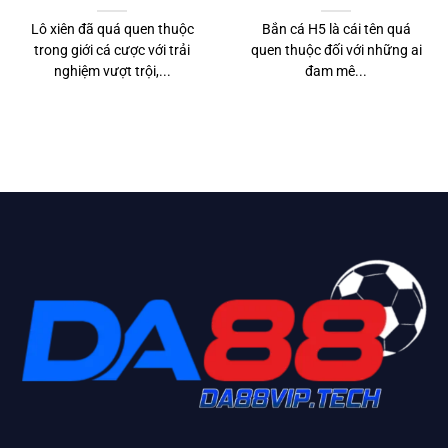
Lô xiên đã quá quen thuộc
Bắn cá H5 là cái tên quá
trong giới cá cược với trải
quen thuộc đối với những ai
nghiệm vượt trội,...
đam mê...
Hòa nhịp giải trí hấp dẫn cùng Thể thao DA88
Tại nền tảng, nhiều bộ môn thể thao được cung cấp đầy đủ
các giải đấu lớn nhỏ trên khắp thế giới để người chơi theo
dõi. Cụ thể là bộ môn bóng đá, tennis, đua ngựa, bóng
chuyền,… Bên cạnh đó, thế giới của game thể thao ảo
(Esports) cũng đang là sản phẩm người chơi quan tâm và
thử sức.
Bắn cá DA88 cực đỉnh
Kho game bắn cá đa dạng với hàng chục trò chơi khác
nhau đang chờ đón khách hàng trải nghiệm. Các phiên bản
đều được đầu tư với nhiều chủ đề khác nhau mang đến