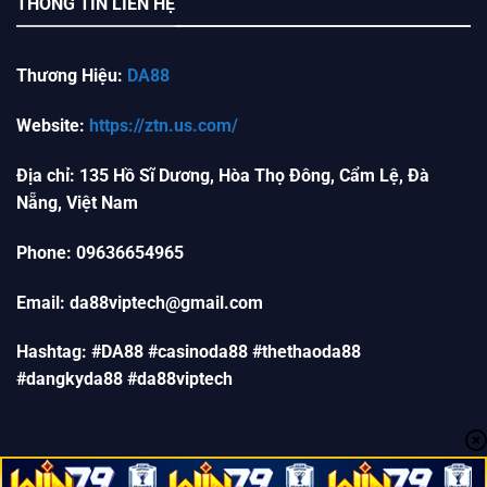
THÔNG TIN LIÊN HỆ
Nổ hũ siêu khủng tại cổng game DA88
Thương Hiệu:
DA88
Nền tảng cung cấp vô vàn phiên bản nổ hũ với nhiều chủ đề
mới lạ khác nhau để khách hàng tham gia. Nếu người chơi
Website:
https://ztn.us.com/
may mắn săn được Jackpot thì sẽ nhận về khoản tiền
thưởng siêu khủng đến từ website.
Địa chỉ: 135 Hồ Sĩ Dương, Hòa Thọ Đông, Cẩm Lệ, Đà
Nẵng, Việt Nam
Hướng dẫn cơ bản khi trải nghiệm DA88
Phone: 09636654965
Muốn tham gia cá cược tại hệ thống một cách suôn sẻ, tất
cả thành viên cần nắm rõ các thao tác của những quy trình
Email:
da88viptech@gmail.com
quan trọng. Sau đây là hướng dẫn chi tiết của nhà cái cho
những hoạt động đó là:
Hashtag: #DA88 #casinoda88 #thethaoda88
#dangkyda88 #da88viptech
Tạo tài khoản & đăng nhập DA88
Đăng ký nick game để trở thành người chơi chính thức là
điều kiện bắt buộc nếu bạn muốn giải trí và nhận thưởng.
Đây còn là cơ sở để khách hàng có thể rút tiền thưởng về tài